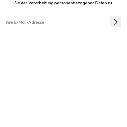
Sie der Verarbeitung personenbezogener Daten zu.
bezahlarten
liefermöglichkeiten
andere dienstleistungen
rechtliche bedingungen