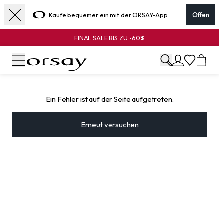
Kaufe bequemer ein mit der ORSAY-App
Offen
FINAL SALE BIS ZU -60%
Ein Fehler ist auf der Seite aufgetreten.
Erneut versuchen